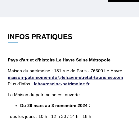
INFOS PRATIQUES
Pays d'art et d'histoire Le Havre Seine Métropole
Maison du patrimoine : 181 rue de Paris - 76600 Le Havre
maison-patrimoine-info@lehavre-etretat-tourisme.com
Plus d'infos :
lehavreseine-patrimoine.fr
La Maison du patrimoine est ouverte :
Du 29 mars au 3 novembre 2024 :
Tous les jours : 10 h - 12 h 30 / 14 h - 18 h