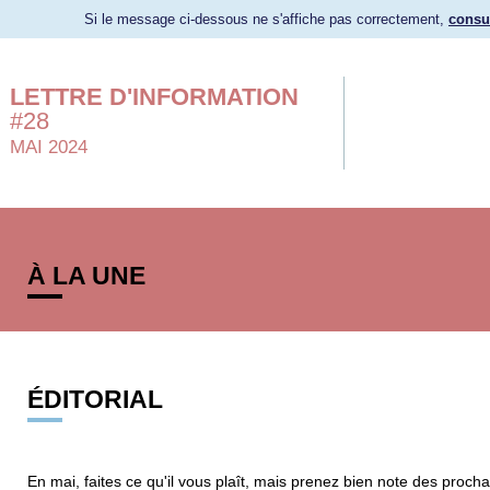
Si le message ci-dessous ne s'affiche pas correctement,
consul
LETTRE D'INFORMATION
#28
MAI 2024
À LA UNE
ÉDITORIAL
En mai, faites ce qu'il vous plaît, mais prenez bien note des proch