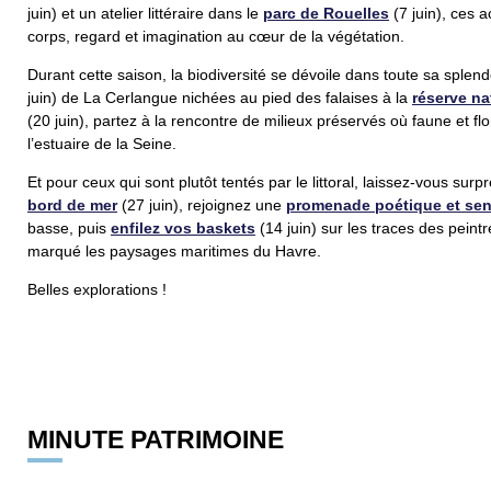
juin) et un atelier littéraire dans le
parc de Rouelles
(7 juin), ces a
corps, regard et imagination au cœur de la végétation.
Durant cette saison, la biodiversité se dévoile dans toute sa splen
juin)
de La Cerlangue nichées au pied des falaises à la
réserve na
(20 juin), partez à la rencontre de milieux préservés où faune et f
l’estuaire de la Seine.
Et pour ceux qui sont plutôt tentés par le littoral, laissez-vous sur
bord
de mer
(27 juin), rejoignez une
promenade poétique et sen
basse, puis
enfilez vos baskets
(14 juin) sur les traces des peintr
marqué les paysages maritimes du Havre.
Belles explorations !
MINUTE PATRIMOINE