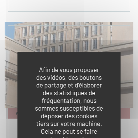
Afin de vous proposer
des vidéos, des boutons
de partage et d'élaborer
des statistiques de
fréquentation, nous
sommes susceptibles de
VISITE COMMENTÉE À PIED
déposer des cookies
tiers sur votre machine.
Cela ne peut se faire
12
LE HAVRE, PATRIMOINE MONDIAL