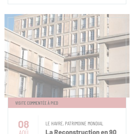
VISITE COMMENTÉE À PIED
08
LE HAVRE, PATRIMOINE MONDIAL
AOÛ
La Reconstruction en 90