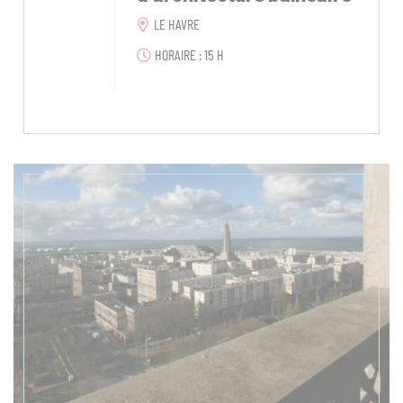
LE HAVRE
HORAIRE : 15 H