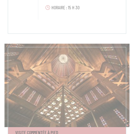
HORAIRE : 15 H 30
VISITE COMMENTÉE À PIED