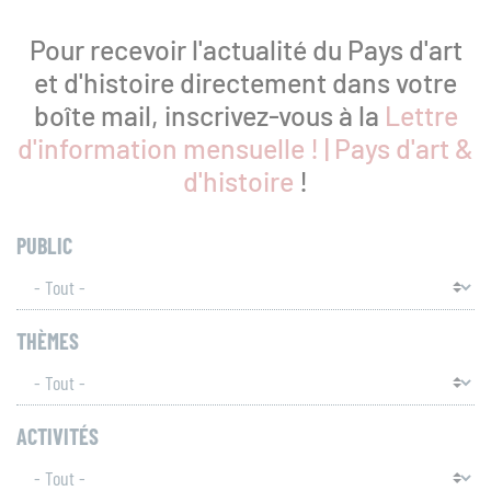
Patrimoines
Pour recevoir l'actualité du Pays d'art
et d'histoire directement dans votre
boîte mail, inscrivez-vous à la
Lettre
d'information mensuelle ! | Pays d'art &
Ressources
d'histoire
!
PUBLIC
THÈMES
Que
recherchez-
vous
RECH
ACTIVITÉS
?
SUR