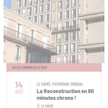
VISITE COMMENTÉE À PIED
14
LE HAVRE, PATRIMOINE MONDIAL
AOÛ
La Reconstruction en 90
minutes chrono !
LE HAVRE