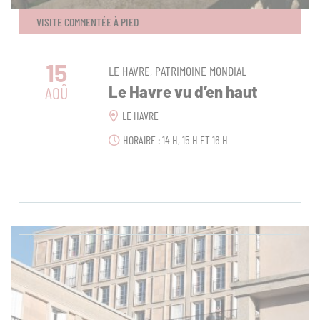
VISITE COMMENTÉE À PIED
15
LE HAVRE, PATRIMOINE MONDIAL
AOÛ
Le Havre vu d’en haut
LE HAVRE
HORAIRE : 14 H, 15 H ET 16 H