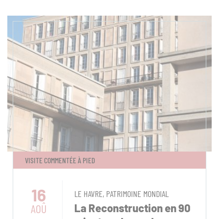
VISITE COMMENTÉE À PIED
16
LE HAVRE, PATRIMOINE MONDIAL
AOÛ
La Reconstruction en 90