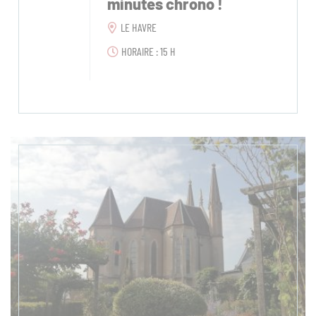
minutes chrono !
LE HAVRE
HORAIRE : 15 H