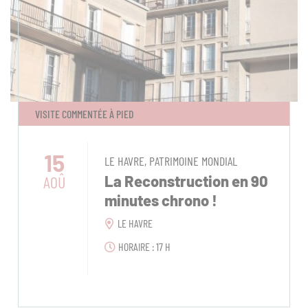
VISITE COMMENTÉE À PIED
15
LE HAVRE, PATRIMOINE MONDIAL
AOÛ
La Reconstruction en 90
minutes chrono !
LE HAVRE
HORAIRE : 17 H