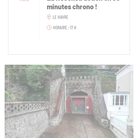
minutes chrono !
LE HAVRE
HORAIRE : 17 H