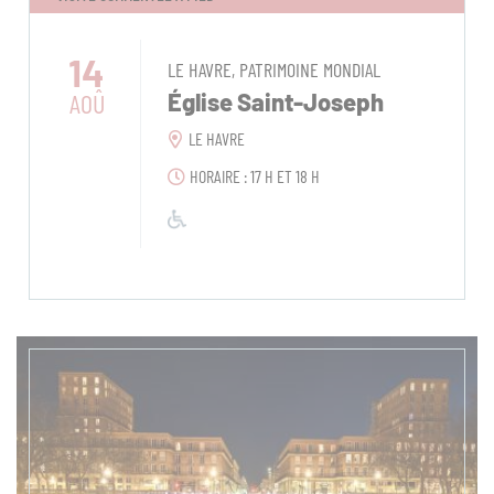
14
LE HAVRE, PATRIMOINE MONDIAL
AOÛ
Église Saint-Joseph
LE HAVRE
HORAIRE : 17 H ET 18 H