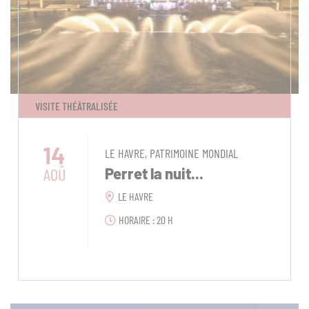
VISITE THÉÂTRALISÉE
14
LE HAVRE, PATRIMOINE MONDIAL
AOÛ
Perret la nuit...
LE HAVRE
HORAIRE : 20 H