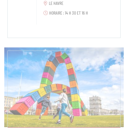
LE HAVRE
HORAIRE : 14 H 30 ET 16 H