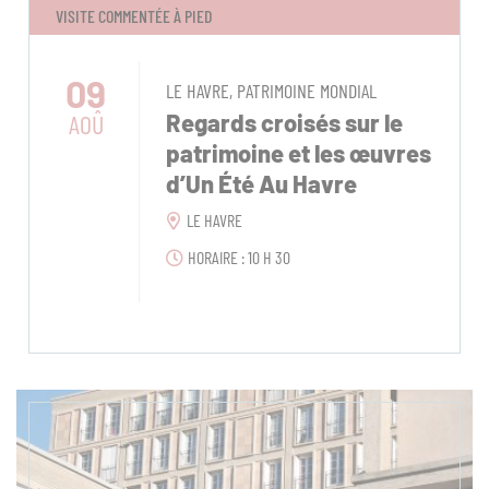
VISITE COMMENTÉE À PIED
09
LE HAVRE, PATRIMOINE MONDIAL
AOÛ
Regards croisés sur le
patrimoine et les œuvres
d’Un Été Au Havre
LE HAVRE
HORAIRE : 10 H 30