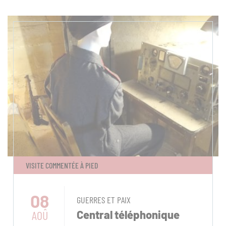
VISITE COMMENTÉE À PIED
08
GUERRES ET PAIX
AOÛ
Central téléphonique