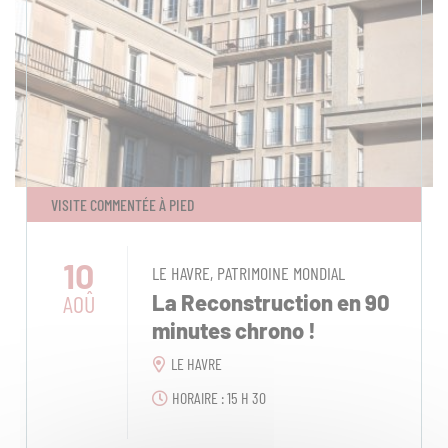
VISITE COMMENTÉE À PIED
10
LE HAVRE, PATRIMOINE MONDIAL
AOÛ
La Reconstruction en 90
minutes chrono !
LE HAVRE
HORAIRE : 15 H 30