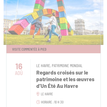
VISITE COMMENTÉE À PIED
16
LE HAVRE, PATRIMOINE MONDIAL
AOÛ
Regards croisés sur le
patrimoine et les œuvres
d’Un Été Au Havre
LE HAVRE
HORAIRE : 10 H 30