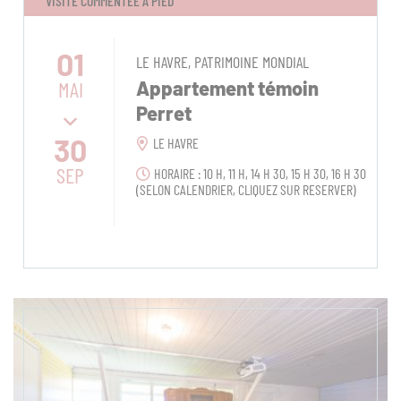
VISITE COMMENTÉE À PIED
01
LE HAVRE, PATRIMOINE MONDIAL
MAI
Appartement témoin
Perret
30
LE HAVRE
SEP
HORAIRE : 10 H, 11 H, 14 H 30, 15 H 30, 16 H 30
(SELON CALENDRIER, CLIQUEZ SUR RESERVER)