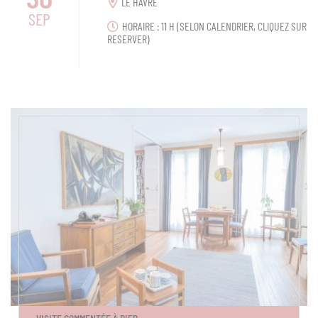
LE HAVRE
SEP
HORAIRE : 11 H (SELON CALENDRIER, CLIQUEZ SUR
RESERVER)