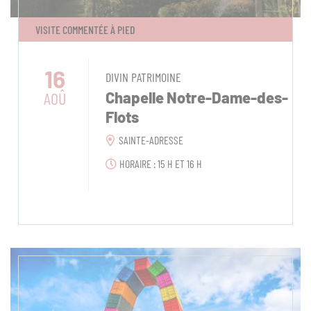
VISITE COMMENTÉE À PIED
16
DIVIN PATRIMOINE
AOÛ
Chapelle Notre-Dame-des-
Flots
SAINTE-ADRESSE
HORAIRE : 15 H ET 16 H