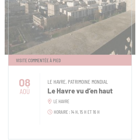
VISITE COMMENTÉE À PIED
08
LE HAVRE, PATRIMOINE MONDIAL
AOÛ
Le Havre vu d’en haut
LE HAVRE
HORAIRE : 14 H, 15 H ET 16 H