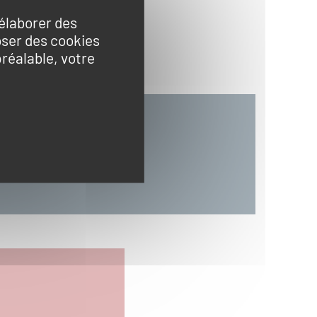
'élaborer des
VISIO-CONFÉRENCES
oser des cookies
préalable, votre