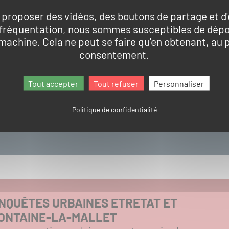
 proposer des vidéos, des boutons de partage et d
 fréquentation, nous sommes susceptibles de dép
 machine. Cela ne peut se faire qu'en obtenant, au 
UCATIF
consentement.
Tout accepter
Tout refuser
Personnaliser
PDF
Politique de confidentialité
pdf
4.02 Mo
NQUÊTES URBAINES ETRETAT ET
ONTAINE-LA-MALLET