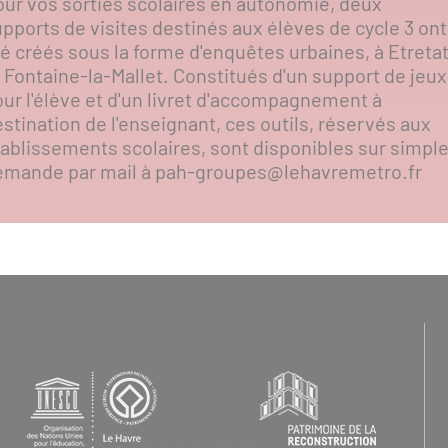
our vos sorties scolaires en autonomie, deux
pports de visites destinés aux élèves de cycle 3 ont
é créés sous la forme d'enquêtes urbaines, à Etreta
 Fontaine-la-Mallet. Constitués d'un support de jeux
ur l'élève et d'un livret d'accompagnement à
stination de l'enseignant, ces outils, réservés aux
tablissements scolaires, sont disponibles sur simpl
emande par mail à pah-groupes@lehavremetro.fr