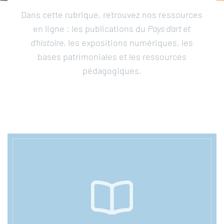
Dans cette rubrique, retrouvez nos ressources
Publications
en ligne : les publications du
Pays d'art et
d'histoire
, les expositions numériques, les
Bases patrimoniales
bases patrimoniales et les ressources
pédagogiques.
Carte des patrimoines en liberté
Expositions numériques
Ressources pédagogiques
VISIO-CONFÉRENCES