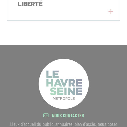
LIBERTÉ
NOUS CONTACTER
Lieux d'accueil du public, annuaires, plan d'accès, nous poser