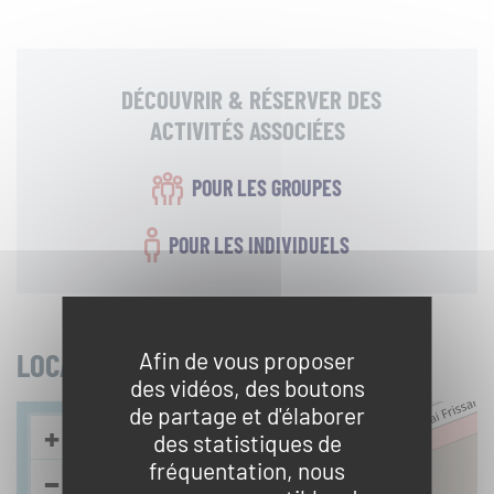
DÉCOUVRIR & RÉSERVER DES
ACTIVITÉS ASSOCIÉES
POUR LES GROUPES
POUR LES INDIVIDUELS
LOCALISER
Afin de vous proposer
des vidéos, des boutons
de partage et d'élaborer
+
des statistiques de
fréquentation, nous
−