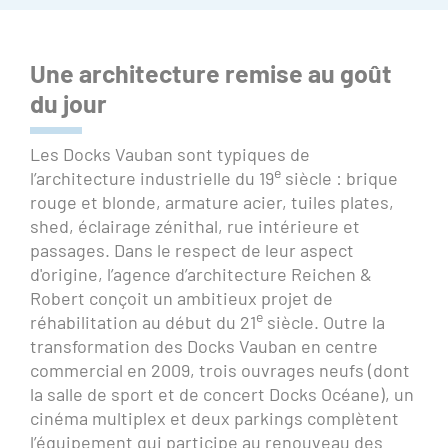
Une architecture remise au goût
du jour
Les Docks Vauban sont typiques de
e
l’architecture industrielle du 19
siècle : brique
rouge et blonde, armature acier, tuiles plates,
shed, éclairage zénithal, rue intérieure et
passages. Dans le respect de leur aspect
d'origine, l’agence d’architecture Reichen &
Robert conçoit un ambitieux projet de
e
réhabilitation au début du 21
siècle. Outre la
transformation des Docks Vauban en centre
commercial en 2009, trois ouvrages neufs (dont
la salle de sport et de concert Docks Océane), un
cinéma multiplex et deux parkings complètent
l’équipement qui participe au renouveau des