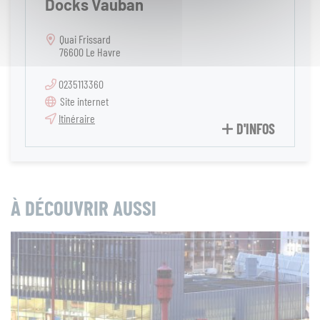
Docks Vauban
Quai Frissard
76600 Le Havre
0235113360
Site internet
Itinéraire
D'INFOS
À DÉCOUVRIR AUSSI