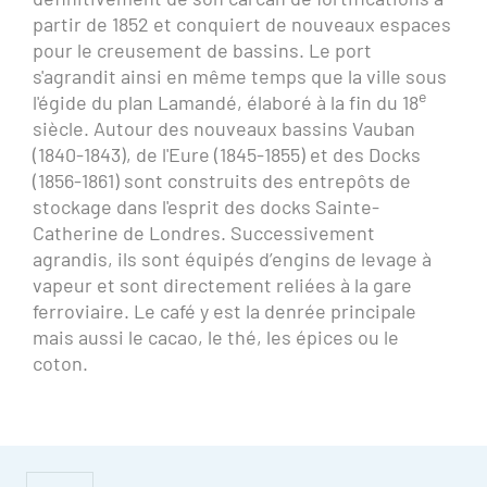
partir de 1852 et conquiert de nouveaux espaces
Foire aux questions
pour le creusement de bassins. Le port
s'agrandit ainsi en même temps que la ville sous
S'inscrire à la lettre
e
l'égide du plan Lamandé, élaboré à la fin du 18
d'information
siècle. Autour des nouveaux bassins Vauban
(1840-1843), de l'Eure (1845-1855) et des Docks
(1856-1861) sont construits des entrepôts de
Espace Presse
stockage dans l'esprit des docks Sainte-
Catherine de Londres. Successivement
Livre d'or
agrandis, ils sont équipés d’engins de levage à
vapeur et sont directement reliées à la gare
ferroviaire. Le café y est la denrée principale
mais aussi le cacao, le thé, les épices ou le
coton.