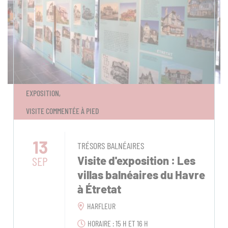
EXPOSITION,
VISITE COMMENTÉE À PIED
13
TRÉSORS BALNÉAIRES
SEP
Visite d'exposition : Les
villas balnéaires du Havre
à Étretat
HARFLEUR
HORAIRE : 15 H ET 16 H