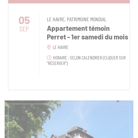
05
LE HAVRE, PATRIMOINE MONDIAL
SEP
Appartement témoin
Perret - 1er samedi du mois
LE HAVRE
HORAIRE : SELON CALENDRIER (CLIQUER SUR
"RÉSERVER")