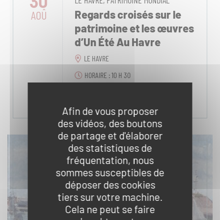
30
LE HAVRE, PATRIMOINE MONDIAL
AOÛ
Regards croisés sur le
patrimoine et les œuvres
d’Un Été Au Havre
LE HAVRE
HORAIRE : 10 H 30
Afin de vous proposer
des vidéos, des boutons
de partage et d'élaborer
des statistiques de
fréquentation, nous
sommes susceptibles de
déposer des cookies
tiers sur votre machine.
Cela ne peut se faire