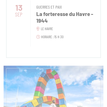
13
GUERRES ET PAIX
SEP
La forteresse du Havre -
1944
LE HAVRE
HORAIRE : 15 H 30