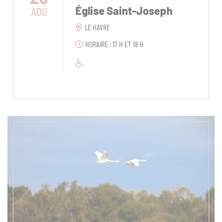
AOÛ
Église Saint-Joseph
LE HAVRE
HORAIRE : 17 H ET 18 H