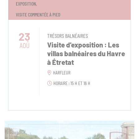
EXPOSITION,
VISITE COMMENTÉE À PIED
23
TRÉSORS BALNÉAIRES
AOÛ
Visite d'exposition : Les
villas balnéaires du Havre
à Étretat
HARFLEUR
HORAIRE : 15 H ET 16 H