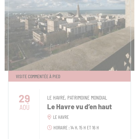
VISITE COMMENTÉE À PIED
29
LE HAVRE, PATRIMOINE MONDIAL
AOÛ
Le Havre vu d’en haut
LE HAVRE
HORAIRE : 14 H, 15 H ET 16 H