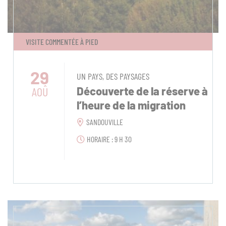
VISITE COMMENTÉE À PIED
29
UN PAYS, DES PAYSAGES
AOÛ
Découverte de la réserve à
l’heure de la migration
SANDOUVILLE
HORAIRE : 9 H 30