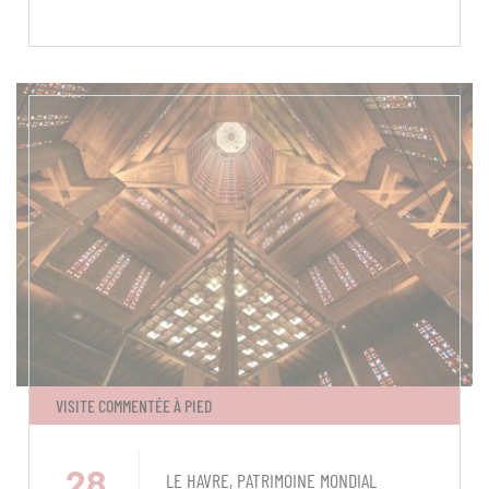
VISITE COMMENTÉE À PIED
28
LE HAVRE, PATRIMOINE MONDIAL