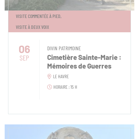
VISITE COMMENTÉE À PIED,
VISITE À DEUX VOIX
06
DIVIN PATRIMOINE
SEP
Cimetière Sainte-Marie :
Mémoires de Guerres
LE HAVRE
HORAIRE : 15 H