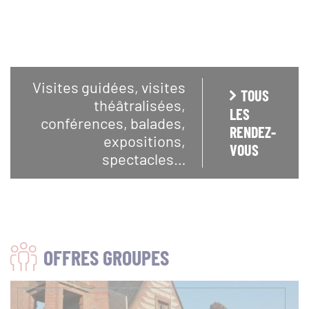
Visites guidées, visites
TOUS
théâtralisées,
LES
conférences, balades,
RENDEZ-
expositions,
VOUS
spectacles…
OFFRES GROUPES