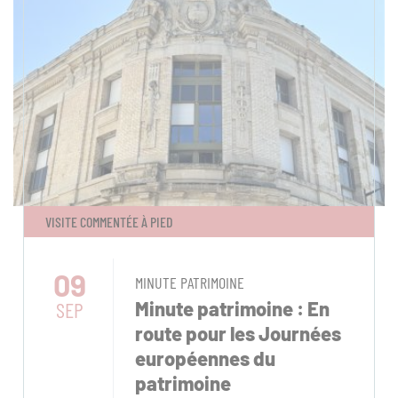
VISITE COMMENTÉE À PIED
09
MINUTE PATRIMOINE
SEP
Minute patrimoine : En
route pour les Journées
européennes du
patrimoine