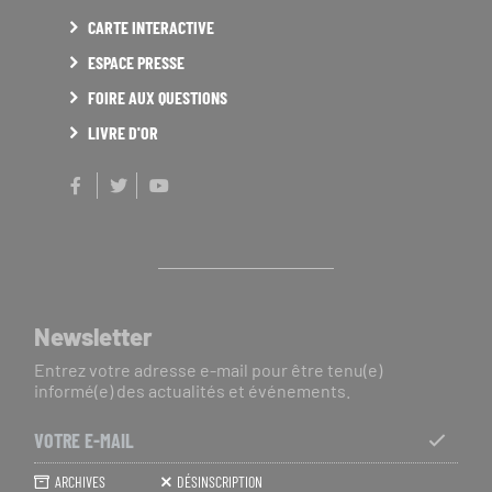
CARTE INTERACTIVE
ESPACE PRESSE
FOIRE AUX QUESTIONS
LIVRE D'OR
Facebook
Twitter
Youtube
Newsletter
Entrez votre adresse e-mail pour être tenu(e)
informé(e) des actualités et événements.
Votre
e-
S'ABO
ARCHIVES
DÉSINSCRIPTION
mail