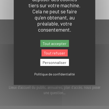
tiers sur votre machine.
Cela ne peut se faire
qu'en obtenant, au
préalable, votre
consentement.
Tout accepter
Tout refuser
Personnaliser
Politique de confidentialité
NOUS CONTACTER
Lieux d'accueil du public, annuaires, plan d'accès, nous poser
une question...