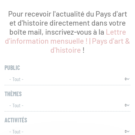
Patrimoines
Pour recevoir l'actualité du Pays d'art
et d'histoire directement dans votre
boîte mail, inscrivez-vous à la
Lettre
d'information mensuelle ! | Pays d'art &
Ressources
d'histoire
!
PUBLIC
THÈMES
Que
recherchez-
vous
RECH
ACTIVITÉS
?
SUR