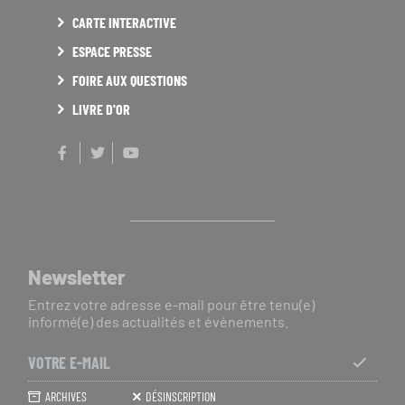
CARTE INTERACTIVE
ESPACE PRESSE
FOIRE AUX QUESTIONS
LIVRE D'OR
Facebook
Twitter
Youtube
Newsletter
Entrez votre adresse e-mail pour être tenu(e)
informé(e) des actualités et événements.
Votre
e-
S'ABO
ARCHIVES
DÉSINSCRIPTION
mail