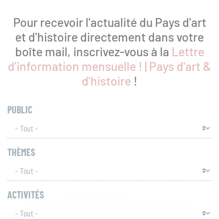
Patrimoines
Pour recevoir l'actualité du Pays d'art
et d'histoire directement dans votre
boîte mail, inscrivez-vous à la
Lettre
d'information mensuelle ! | Pays d'art &
Ressources
d'histoire
!
PUBLIC
THÈMES
Que
recherchez-
vous
RECH
ACTIVITÉS
?
SUR