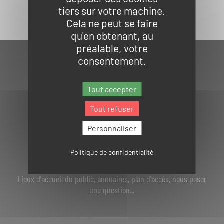
tiers sur votre machine.
Cela ne peut se faire
qu'en obtenant, au
préalable, votre
consentement.
Tout accepter
Tout refuser
Personnaliser
Politique de confidentialité
NOUS CONTACTER
Lieux d'accueil du public, annuaires, plan d'accès, nous poser
une question...