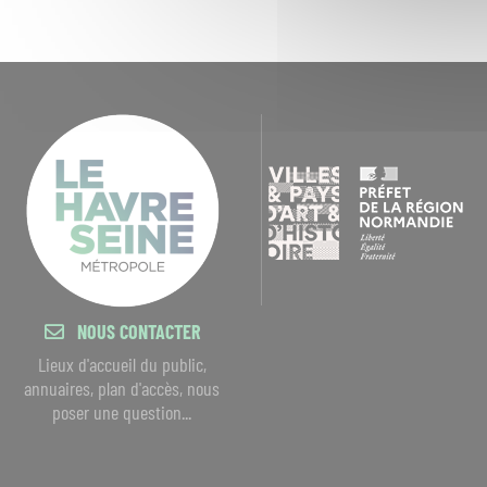
NOUS CONTACTER
Lieux d'accueil du public,
annuaires, plan d'accès, nous
poser une question...