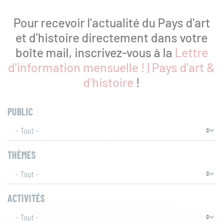
Patrimoines
Pour recevoir l'actualité du Pays d'art
et d'histoire directement dans votre
boîte mail, inscrivez-vous à la
Lettre
d'information mensuelle ! | Pays d'art &
Ressources
d'histoire
!
PUBLIC
THÈMES
Que
recherchez-
vous
RECH
ACTIVITÉS
?
SUR