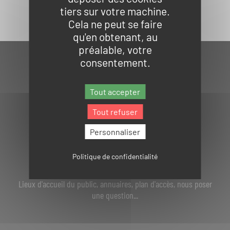
tiers sur votre machine.
Cela ne peut se faire
qu'en obtenant, au
préalable, votre
consentement.
Tout accepter
Tout refuser
Personnaliser
Politique de confidentialité
NOUS CONTACTER
Lieux d'accueil du public, annuaires, plan d'accès, nous poser
une question...