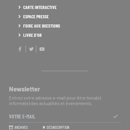
CARTE INTERACTIVE
ESPACE PRESSE
FOIRE AUX QUESTIONS
LIVRE D'OR
Facebook
Twitter
Youtube
Newsletter
Entrez votre adresse e-mail pour être tenu(e)
informé(e) des actualités et événements.
Votre
e-
S'ABO
ARCHIVES
DÉSINSCRIPTION
mail