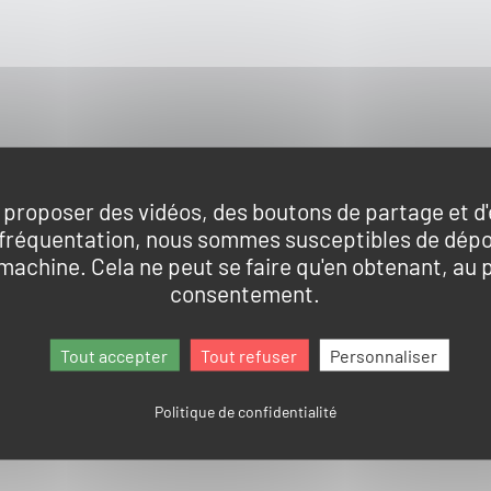
Re
on
 proposer des vidéos, des boutons de partage et d
 fréquentation, nous sommes susceptibles de dép
 machine. Cela ne peut se faire qu'en obtenant, au 
consentement.
Tout accepter
Tout refuser
Personnaliser
Politique de confidentialité