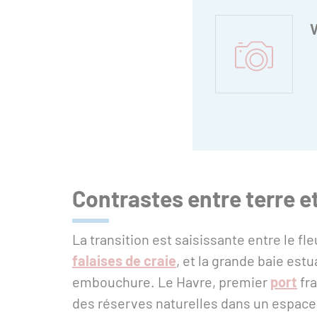
V
Contrastes entre terre e
La transition est saisissante entre le f
falaises de craie
, et la grande baie est
embouchure. Le Havre, premier
port
fra
des réserves naturelles dans un espace