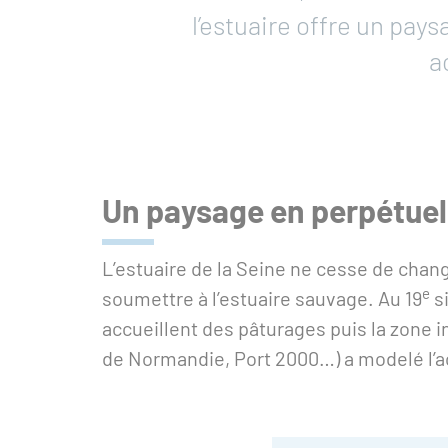
l’estuaire offre un pay
a
Un paysage en perpétu
L’estuaire de la Seine ne cesse de chang
e
soumettre à l’estuaire sauvage. Au 19
si
accueillent des pâturages puis la zone 
de Normandie, Port 2000…) a modelé l’ac