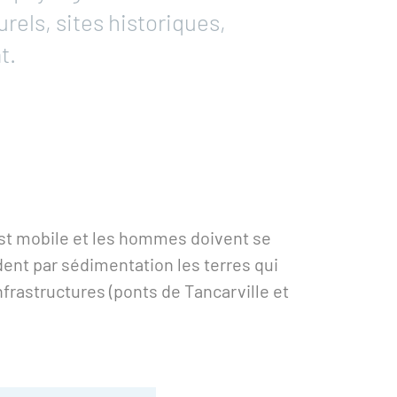
rels, sites historiques,
t.
 est mobile et les hommes doivent se
dent par sédimentation les terres qui
frastructures (ponts de Tancarville et