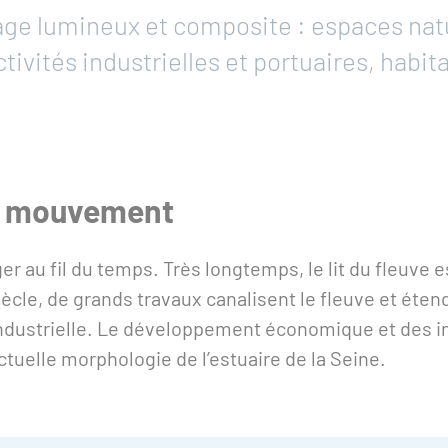
sage lumineux et composite : espaces natu
ctivités industrielles et portuaires, habita
el mouvement
er au fil du temps. Très longtemps, le lit du fleuve
ècle, de grands travaux canalisent le fleuve et éten
industrielle. Le développement économique et des in
tuelle morphologie de l’estuaire de la Seine.