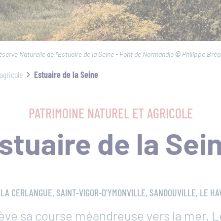
Re
éserve Naturelle de l'Estuaire de la Seine - Pont de Normandie
©
Philippe Bréa
on
agricole
Estuaire de la Seine
PATRIMOINE NATUREL ET AGRICOLE
stuaire de la Sei
LA CERLANGUE, SAINT-VIGOR-D’YMONVILLE, SANDOUVILLE, LE HA
hève sa course méandreuse vers la mer. 