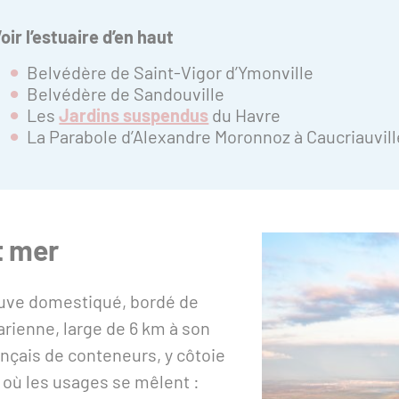
oir l’estuaire d’en haut
Belvédère de Saint-Vigor d’Ymonville
Belvédère de Sandouville
Les
Jardins suspendus
du Havre
La Parabole d’Alexandre Moronnoz à Caucriauvill
t mer
leuve domestiqué, bordé de
uarienne, large de 6 km à son
nçais de conteneurs, y côtoie
 où les usages se mêlent :